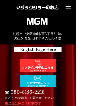
マジックショーのお店
MGM
札幌市中央区南6条西3丁目6−24
USEN.X 2ndすすきのビル４階
English Page Here
☎︎
080-8156-2218
※どうぞお気軽にお問合せください
※当店は完全予約制です