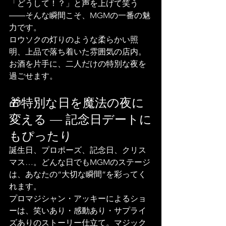
「どうして！？」と声を上げて笑う
――そんな瞬間こそ、MGMの一番の魅
力です。
ロウソクの灯りのような柔らかい照
明、上品で落ち着いた雰囲気の店内。
お酒を片手に、二人だけの特別な夜を
過ごせます。
🎁特別な日を魔法の夜に
変える ― 記念日デートに
もぴったり
誕生日、プロポーズ、記念日、クリス
マス…。どんな日でもMGMのステージ
は、あなたの“大切な瞬間”を彩ってく
れます。
プロマジシャン・アッキーによるショ
ーは、笑いあり・感動あり・サプライ
ズありのストーリー仕立て。マジック