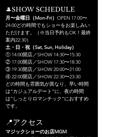
🎩SHOW SCHEDULE
月〜金曜日（Mon-Fri）
OPEN 17:00〜
24:00どの時間でもショーをお楽しみい
ただけます。（※当日予約もOK！最終
案内22:30）
土・日・祝（Sat, Sun, Holiday）
① 14:00開店／SHOW 14:30〜15:30
② 17:00開店／SHOW 17:30〜18:30
③ 19:30開店／SHOW 20:00〜21:00
④ 22:00開店／SHOW 22:30〜23:30
どの時間も雰囲気が異なり、早い時間
は“カジュアルデート”に、夜の時間
は“しっとりロマンチック”におすすめ
です。
📍アクセス
マジックショーのお店MGM