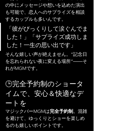
の中にメッセージや想いを込めた演出
も可能で、恋人へのサプライズを相談
するカップルも多いんです。
「彼がびっくりして涙ぐんでま
した！」「サプライズ成功しま
した！一生の思い出です」
そんな嬉しい声が絶えません。“記念日
を忘れられない夜に変える場所”――そ
れがMGMです。
🕒完全予約制のショータ
イムで、安心＆快適なデ
ートを
マジックバーMGMは
完全予約制
。混雑
を避けて、ゆっくりとショーを楽しめ
るのも嬉しいポイントです。