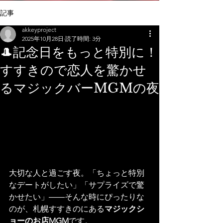
記事
akkeyproject
2025年10月28日
読了時間: 3分
🎩記念日をもっと特別に！
すすきので恋人を驚かせ
るマジックバーMGMの夜
大切な人と過ごす夜。「ちょっと特別
なデートがしたい」「サプライズで驚
かせたい」――そんな時にぴったりな
のが、札幌すすきのにある
マジックシ
ョーのお店MGM
です。