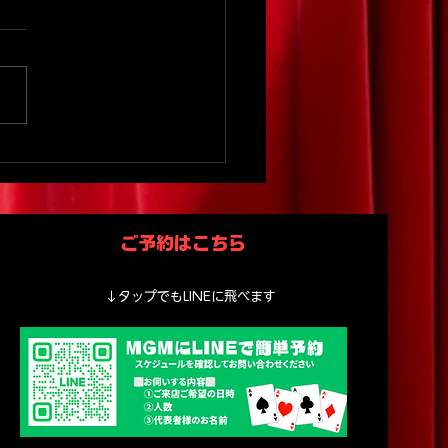
家族旅行で笑顔あふれる
ックショー｜子どもOK
験スポットMGM
ご予約はこちら
↓タップでもLINEに飛べます