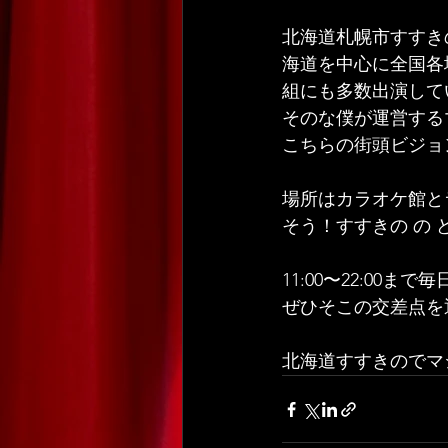
北海道札幌市すすき
海道を中心に全国各
組にも多数出演して
そのな僕が運営する
こちらの街頭ビジョ
場所はカラオケ館と
そう！すすきの の 
11:00〜22:00
ぜひそこの交差点を
北海道すすきのでマ