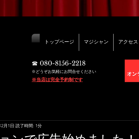
トップページ
マジシャン
アクセス
☎︎ 080-8156-2218
※どうぞお気軽にお問合せください
※当店は完全予約制です
年2月1日
読了時間: 1分