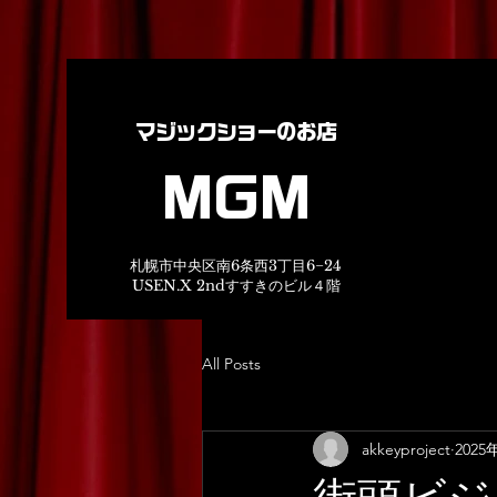
マジックショーのお店
MGM
札幌市中央区南6条西3丁目6−24
USEN.X 2ndすすきのビル４階
All Posts
akkeyproject
2025