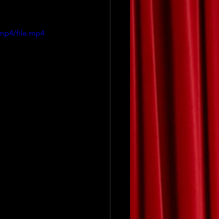
mp4/file.mp4