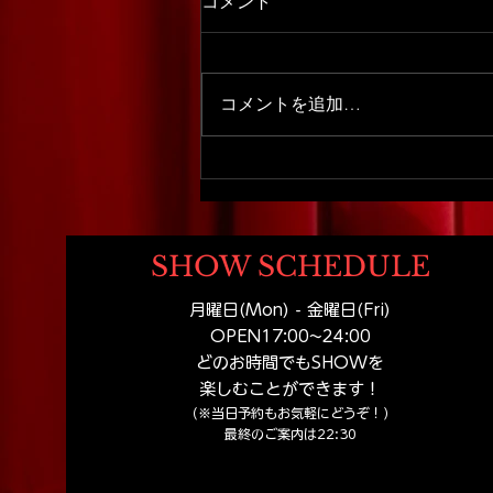
コメント
コメントを追加…
【札幌家族旅行おすすめ】扉
を開けた瞬間から始まる。札
幌観光で出会う小さなテーマ
パーク
SHOW SCHEDULE
月曜日(Mon) - 金曜日(Fri)
OPEN17:00
~24:00
どのお時間でもSHOWを
楽しむことができます！
（※当日予約もお気軽にどうぞ！）
​最終のご案内は22:30