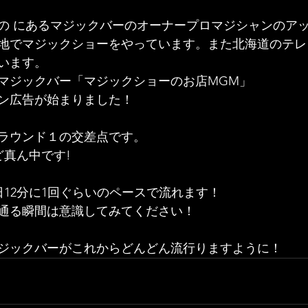
の にあるマジックバーのオーナープロマジシャンのア
地でマジックショーをやっています。また北海道のテレ
います。
マジックバー「マジックショーのお店MGM」
ン広告が始まりました！
ラウンド１の交差点です。
ど真ん中です!
まで毎日12分に1回ぐらいのペースで流れます！
通る瞬間は意識してみてください！
ジックバーがこれからどんどん流行りますように！