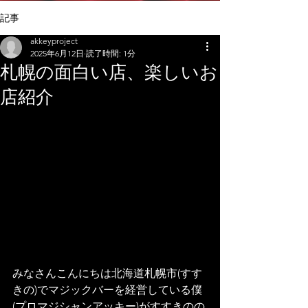
記事
akkeyproject
2025年6月12日
読了時間: 1分
札幌の面白い店、楽しいお
店紹介
みなさんこんにちは北海道札幌市(すす
きの)でマジックバーを経営している僕
(プロマジシャンアッキー)がすすきのの