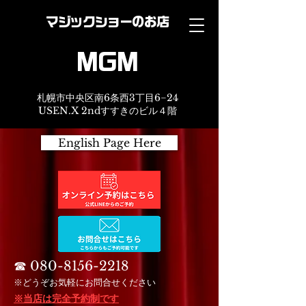
マジックショーのお店
MGM
札幌市中央区南6条西3丁目6−24
USEN.X 2ndすすきのビル４階
English Page Here
☎︎
080-8156-2218
※どうぞお気軽にお問合せください
※当店は完全予約制です