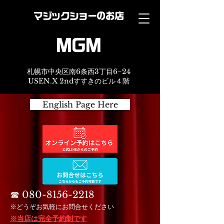
マジックショーのお店
MGM
札幌市中央区南6条西3丁目6−24
USEN.X 2ndすすきのビル４階
English Page Here
☎︎
080-8156-2218
※どうぞお気軽にお問合せください
※当店は完全予約制です