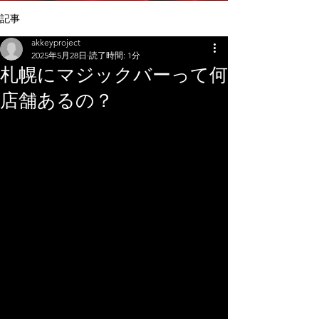
記事
akkeyproject
2025年5月28日
読了時間: 1分
札幌にマジックバーって何
店舗あるの？