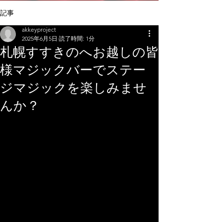
記事
akkeyproject
2025年6月5日
読了時間: 1分
札幌すすきのへお越しの皆
様マジックバーでステー
ジマジックを楽しみませ
んか？