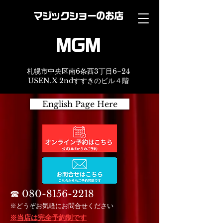
マジックショーのお店
MGM
札幌市中央区南6条西3丁目6−24
USEN.X 2ndすすきのビル４階
English Page Here
☎︎
080-8156-2218
※どうぞお気軽にお問合せください
※当店は完全予約制です