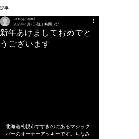
記事
akkeyproject
2025年1月7日
読了時間: 2分
新年あけましておめでと
うございます
北海道札幌市すすきのにあるマジック
バーのオーナーアッキーです。ちなみ