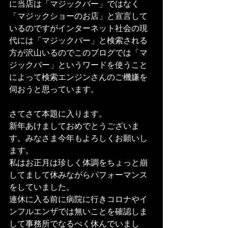
に当店は「マジックバー」ではなく
「マジックショーのお店」と宣言して
いるのですがインターネット社会の現
代には「マジックバー」と検索される
方が沢山いるのでこのブログでは「マ
ジックバー」というワードを使うこと
によって検索エンジンさんのご機嫌を
伺おうと思っています。
さてさて本題に入ります。
新年あけましておめでとうございま
す。みなさま今年もよろしくお願いし
ます。
私はお正月は珍しく体調をちょっと崩
してまして休みながらパフォーマンス
をしていました。
連休に入る前に病院に行きコロナやイ
ンフルエンザでは無いことを確認しま
して事務所でなるべく休んでいまし