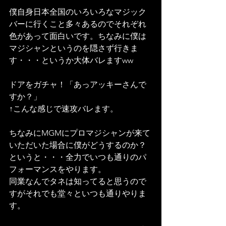
僕自身日本全国のいろいろなマジック
バーに行くこと多々あるのでそれぞれ
色があって面白いです。ちなみに僕は
マジシャンというのを隠さず行きま
す・・・というか大体バレますww
ドアをガチャ！「あっアッキーさんで
すか？」
↑こんな感じで速攻バレます。
ちなみにMGMにプロマジシャンが来て
いただいた場合に僕がどうするのか？
というと・・・全力でいつも通りのパ
フォーマンスをやります。
同業なんでタネは知ってると思うので
すがそれでも堂々といつも通りやりま
す。