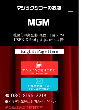
マジックショーのお店
MGM
札幌市中央区南6条西3丁目6−24
USEN.X 2ndすすきのビル４階
English Page Here
☎︎
080-8156-2218
※どうぞお気軽にお問合せください
※当店は完全予約制です