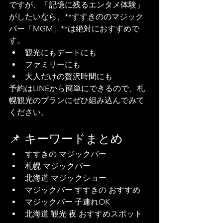
ですが、「記憶に残るエンタメ体験」
がしたいなら、**すすきののマジック
バー「MGM」**は絶対におすすめで
す。
観光にもデートにも
ファミリーにも
大人だけの贅沢時間にも
予約はLINEから簡単にできるので、札
幌観光のプランにぜひ組み込んでみて
ください。
📌 キーワードまとめ
すすきの マジックバー
札幌 マジックバー
北海道 マジックショー
マジックバー すすきの おすすめ
マジックバー 子連れOK
北海道 観光 夜 おすすめスポット