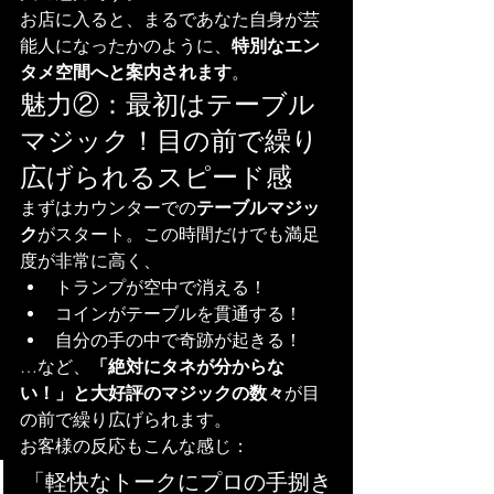
お店に入ると、まるであなた自身が芸
能人になったかのように、
特別なエン
タメ空間へと案内されます
。
魅力②：最初はテーブル
マジック！目の前で繰り
広げられるスピード感
まずはカウンターでの
テーブルマジッ
ク
がスタート。この時間だけでも満足
度が非常に高く、
トランプが空中で消える！
コインがテーブルを貫通する！
自分の手の中で奇跡が起きる！
…など、
「絶対にタネが分からな
い！」と大好評のマジックの数々
が目
の前で繰り広げられます。
お客様の反応もこんな感じ：
「軽快なトークにプロの手捌き