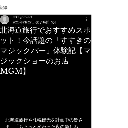
記事
akkeyproject
2025年9月29日
読了時間: 5分
北海道旅行でおすすめスポ
ット！今話題の「すすきの
マジックバー」体験記【マ
ジックショーのお店
MGM】
北海道旅行や札幌観光を計画中の皆さ
ま、「ちょっと変わった夜の楽しみ