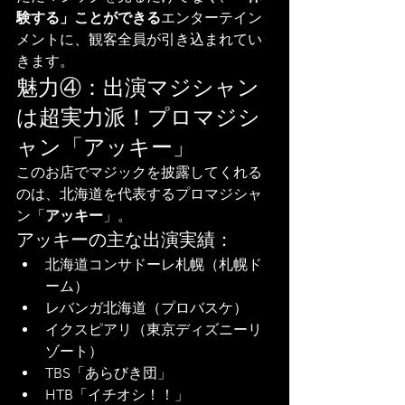
験する」ことができる
エンターテイン
メントに、観客全員が引き込まれてい
きます。
魅力④：出演マジシャン
は超実力派！プロマジシ
ャン「アッキー」
このお店でマジックを披露してくれる
のは、北海道を代表するプロマジシャ
ン「
アッキー
」。
アッキーの主な出演実績：
北海道コンサドーレ札幌（札幌ド
ーム）
レバンガ北海道（プロバスケ）
イクスピアリ（東京ディズニーリ
ゾート）
TBS「あらびき団」
HTB「イチオシ！！」