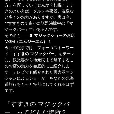
方」を探していませんか？札幌・すす
きのといえば、グルメや夜景、温泉な
ど多くの魅力がありますが、実は今、
**すすきので密かに話題沸騰中の「マ
ジックバー」**があるんです。
その名も――🎩 
マジックショーのお店 
MGM（エムジーエム）
！
今回の記事では、フォーカスキーワー
ド「
すすきの マジックバー
」をテーマ
に、観光客から地元民まで魅了するこ
のお店の魅力を徹底的にご紹介しま
す。テレビでも紹介された実力派マジ
シャンによるショーが、あなたの北海
道旅行をもっと特別にしてくれるはず
です。
「すすきの マジックバ
ー」ってどんな場所？