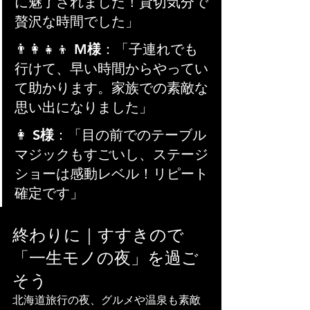
に魅了されました！貸切気分で
贅沢な時間でした」
👨‍👩‍👧‍👦 
M様
：「子連れでも
行けて、早い時間からやってい
て助かります。家族での素敵な
思い出になりました」
👩 
S様
：「目の前でのテーブル
マジックもすごいし、ステージ
ショーは感動レベル！リピート
確定です」
終わりに｜すすきので
「一生モノの夜」を過ご
そう
北海道旅行の夜、グルメや温泉も素敵