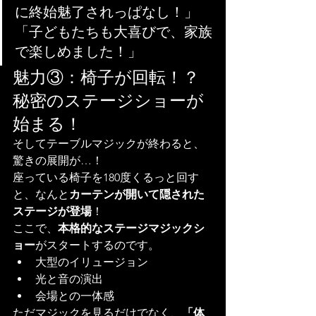
に終始魅了されっぱなし！」
「子どもたちも大喜びで、家族
で楽しめました！」
魅力③：椅子が回転！？
秘密のステージショーが
始まる！
そしてテーブルマジックが終わると、
驚きの展開が…！
座っている椅子を180度くるっと回す
と、なんと
カーテンが開いて隠された
ステージが登場
！
ここで、
本格的なステージマジックシ
ョー
がスタートするのです。
大型のイリュージョン
光と音の演出
会場との一体感
ただマジックを見るだけでなく、
「体