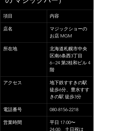
の マジックバー）
項目
内容
店名
マジックショーの
お店 MGM
所在地
北海道札幌市中央
区南6条西3丁目
6−24 第2桂和ビル 4
階
アクセス
地下鉄すすきの駅 
徒歩6分、豊水すす
きの駅 徒歩3分
電話番号
080-8156-2218
営業時間
平日 17:00〜
24:00、土日祝は