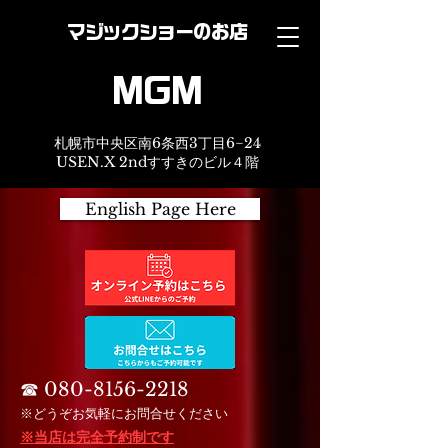
マジックショーのお店
MGM
札幌市中央区南6条西3丁目6−24
USEN.X 2ndすすきのビル４階
English Page Here
☎︎
080-8156-2218
※どうぞお気軽にお問合せください
※当店は完全予約制です