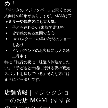
め！
「すすきの マジックバー」と聞くと大
人向けの印象がありますが、MGMは
フ
ァミリーや観光客にも大人気
。
子ども連れOK（未就学児無料）
貸切感のある空間で安心
14:00スタートの早い時間のショー
もあり
インバウンドのお客様にも人気急
上昇中！
特に「旅行の夜に一味違う体験がした
い」「子どもと一緒に行ける夜の観光
スポットを探している」そんな方には
まさにピッタリです。
店舗情報｜マジックショ
ーのお店 MGM（すすき