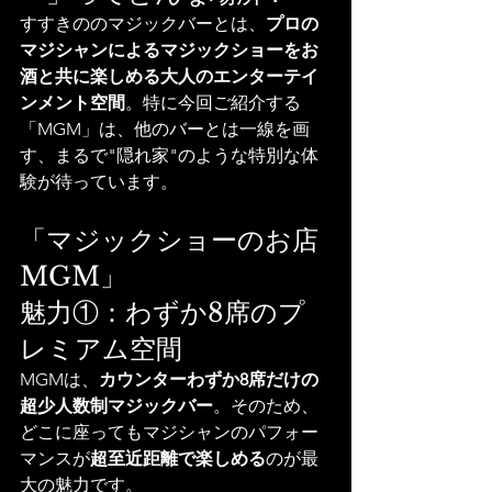
すすきののマジックバーとは、
プロの
マジシャンによるマジックショーをお
酒と共に楽しめる大人のエンターテイ
ンメント空間
。特に今回ご紹介する
「MGM」は、他のバーとは一線を画
す、まるで"隠れ家"のような特別な体
験が待っています。
「マジックショーのお店 
MGM」
魅力①：わずか8席のプ
レミアム空間
MGMは、
カウンターわずか8席だけの
超少人数制マジックバー
。そのため、
どこに座ってもマジシャンのパフォー
マンスが
超至近距離で楽しめる
のが最
大の魅力です。