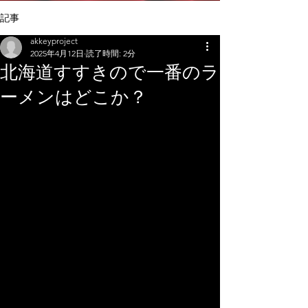
記事
akkeyproject
2025年4月12日
読了時間: 2分
北海道すすきので一番のラ
ーメンはどこか？