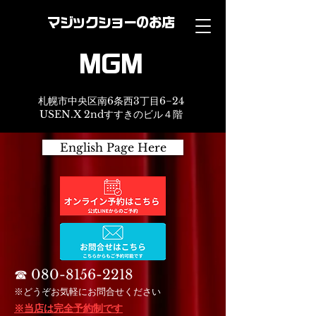
マジックショーのお店
MGM
札幌市中央区南6条西3丁目6−24
USEN.X 2ndすすきのビル４階
English Page Here
☎︎
080-8156-2218
※どうぞお気軽にお問合せください
※当店は完全予約制です