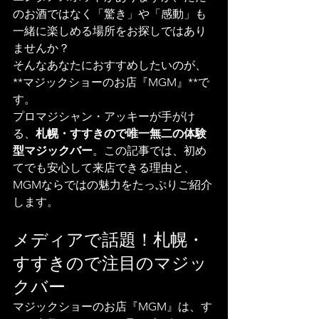
のお酒ではなく「驚き」や「感動」も
一緒に楽しめる場所をお探しではあり
ませんか？
そんなあなたにおすすめしたいのが、
**マジックショーのお店『MGM』**で
す。
プロマジシャン・アッキーが手がけ
る、
札幌・すすきので唯一無二の体験
型マジックバー
。この記事では、初め
てでも安心して来店できる理由と、
MGMならではの魅力をたっぷりご紹介
します。
メディアで話題！札幌・
すすきので注目のマジッ
クバー
マジックショーのお店『MGM』は、す