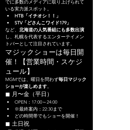
でに多数のメディアに取り上げられて
いる実力派スポット。
HTB「イチオシ！！」
STV「どさんこワイド179」
など、
北海道の人気番組にも多数出演
し、札幌を代表するエンターテイメン
トバーとして注目されています。
マジックショーは毎日開
催！【営業時間・スケジ
ュール】
MGMでは、曜日を問わず
毎日マジック
ショーが楽しめます
。
◼ 月〜金（平日）
OPEN：17:00～24:00
※最終案内：22:30まで
どの時間帯でもショーを開催！
◼ 土日祝