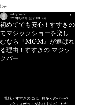
記事
akkeyproject
2025年9月25日
読了時間: 4分
初めてでも安心！すすきの
でマジックショーを楽し
むなら『MGM』が選ばれ
る理由！すすきの マジッ
クバー
札幌・すすきのには、数多くのバーや
エンタメスポットがありますが、ただ