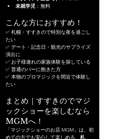
未就学児
：無料
こんな方におすすめ！
✅ 札幌・すすきので特別な夜を過ごし
たい
✅ デート・記念日・観光のサプライズ
演出に
✅ お子様連れの家族体験を探している
✅ 普通のバーに飽きた方
✅ 本物のプロマジックを間近で体験し
たい
まとめ｜すすきのでマジ
ックショーを楽しむなら
MGMへ！
「マジックショーのお店 MGM」は、初
めての方でも安心して楽しめる、
札