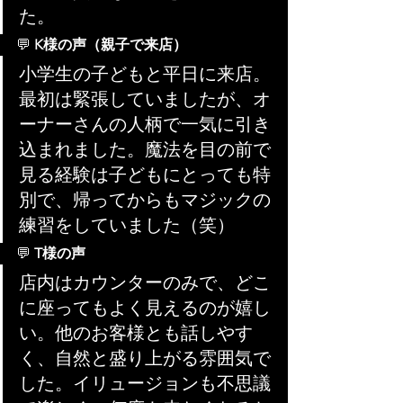
た。
💬 
K様の声（親子で来店）
小学生の子どもと平日に来店。
最初は緊張していましたが、オ
ーナーさんの人柄で一気に引き
込まれました。魔法を目の前で
見る経験は子どもにとっても特
別で、帰ってからもマジックの
練習をしていました（笑）
💬 
T様の声
店内はカウンターのみで、どこ
に座ってもよく見えるのが嬉し
い。他のお客様とも話しやす
く、自然と盛り上がる雰囲気で
した。イリュージョンも不思議