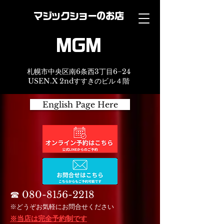
マジックショーのお店
MGM
札幌市中央区南6条西3丁目6−24
USEN.X 2ndすすきのビル４階
English Page Here
☎︎
080-8156-2218
※どうぞお気軽にお問合せください
※当店は完全予約制です