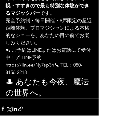
幌・すすきので最も特別な体験ができ
るマジックバー
です。
完全予約制・毎日開催・8席限定の超近
距離体験。プロマジシャンによる本格
的なショーを、あなたの目の前でお楽
しみください。
📲 ご予約はLINEまたはお電話にて受付
中！🔗 LINE予約：
https://lin.ee/Ny7sp3h
📞
 TEL：080-
8156-2218
🎩 あなたも今夜、魔法
の世界へ。