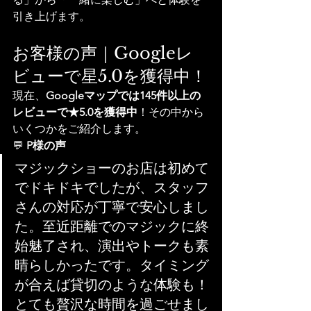
引き上げます。
お客様の声｜Googleレ
ビューで星5.0を獲得中！
現在、
Googleマップでは145件以上の
レビューで★5.0を獲得中
！その中から
いくつかをご紹介します。
💬 
P様の声
マジックショーのお店は初めて
でドキドキでしたが、スタッフ
さんの対応が丁寧で安心しまし
た。至近距離でのマジックに終
始魅了され、演出やトークも素
晴らしかったです。タイミング
が合えば貸切のような体験も！
とても贅沢な時間を過ごせまし