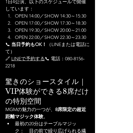
1日4公演、以下のスケジュールで開催
しています：
OPEN 14:00／SHOW 14:30～15:30
OPEN 17:00／SHOW 17:30～18:30
OPEN 19:30／SHOW 20:00～21:00
OPEN 22:00／SHOW 22:30～23:30
📞 
当日予約もOK！
（LINEまたは電話に
て）
🔗 
LINEで予約する
📞 電話：080-8156-
2218
驚きのショースタイル｜
VIP体験ができる8席だけ
の特別空間
MGMの魅力の一つが、
8席限定の超近
距離マジック体験
。
最初の20分はテーブルマジッ
ク：　目の前で繰り広げられる繊