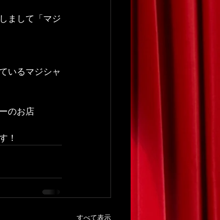
演しまして「マジ
ているマジシャ
ーのお店
す！
すべて表示