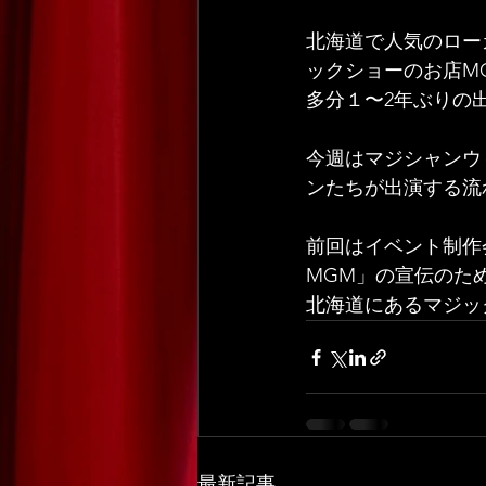
北海道で人気のロー
ックショーのお店M
多分１〜2年ぶりの
今週はマジシャンウ
ンたちが出演する流
前回はイベント制作
MGM」の宣伝のた
北海道にあるマジッ
最新記事