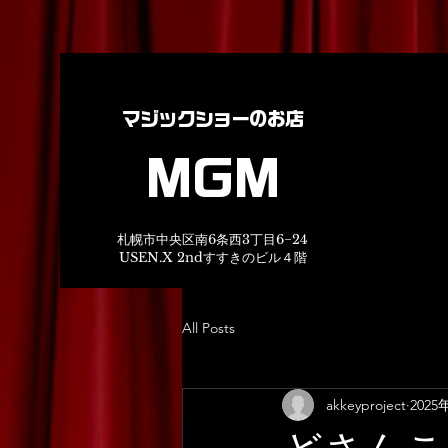
マジックショーのお店
MGM
札幌市中央区南6条西3丁目6−24
USEN.X 2ndすすきのビル４階
All Posts
akkeyproject
2025