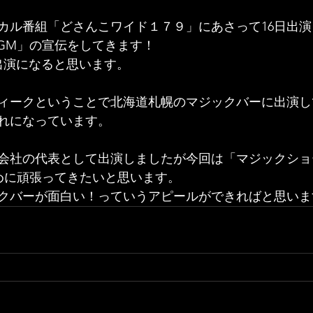
カル番組「どさんこワイド１７９」にあさって16日出
GM」の宣伝をしてきます！
出演になると思います。
ィークということで北海道札幌のマジックバーに出演し
れになっています。
会社の代表として出演しましたが今回は「マジックショ
めに頑張ってきたいと思います。
クバーが面白い！っていうアピールができればと思いま