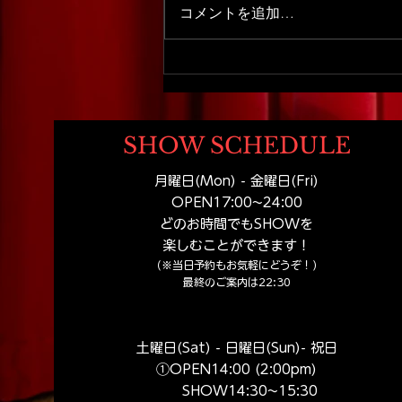
コメントを追加…
【札幌家族旅行おすすめ】扉
を開けた瞬間から始まる。札
幌観光で出会う小さなテーマ
パーク
SHOW SCHEDULE
月曜日(Mon) - 金曜日(Fri)
OPEN17:00
~24:00
どのお時間でもSHOWを
楽しむことができます！
（※当日予約もお気軽にどうぞ！）
​最終のご案内は22:30
土曜日(Sat) - 日曜日(Sun)- 祝日
①OPEN14:00 (2:00pm​)
SHOW14:30~15:30