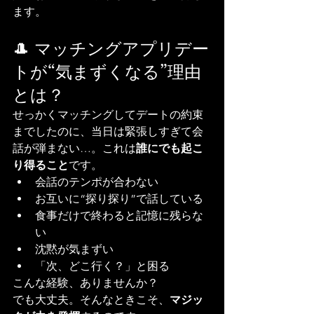
ます。
🎩 マッチングアプリデー
トが“気まずくなる”理由
とは？
せっかくマッチングしてデートの約束
までしたのに、当日は緊張しすぎて会
話が弾まない…。これは
誰にでも起こ
り得ること
です。
会話のテンポが合わない
お互いに“探り探り”で話している
食事だけで終わると記憶に残らな
い
沈黙が気まずい
「次、どこ行く？」と困る
こんな経験、ありませんか？
でも大丈夫。そんなときこそ、
マジッ