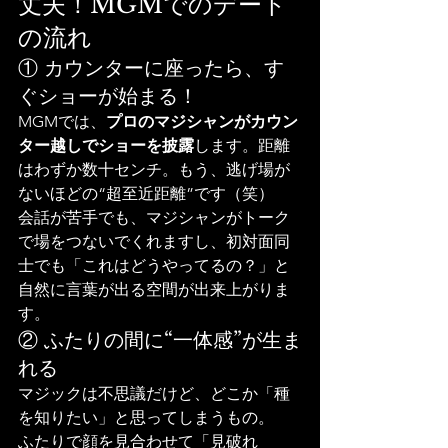
丈夫！MGMでのデート
の流れ
① カウンターに座ったら、す
ぐショーが始まる！
MGMでは、
プロのマジシャンがカウン
ター越しでショーを披露
します。距離
はわずか数十センチ。もう、逃げ場が
ないほどの“超至近距離”です（笑）
会話が苦手でも、マジシャンがトーク
で場をつないでくれますし、初対面同
士でも「これはどうやってるの？」と
自然に言葉が出る空間が出来上がりま
す。
② ふたりの間に“一体感”が生ま
れる
マジックは不思議だけど、どこか「種
を知りたい」と思ってしまうもの。
ふたりで顔を見合わせて「見破れ