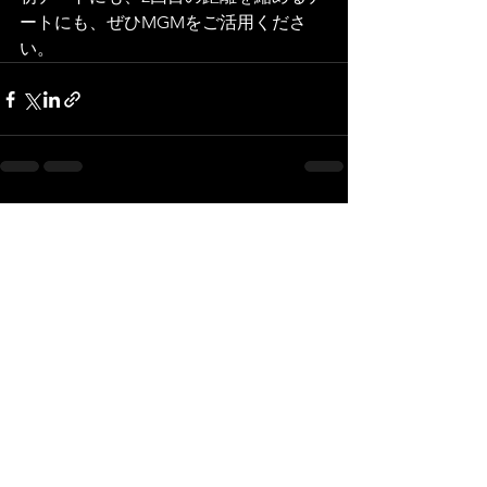
ートにも、ぜひMGMをご活用くださ
い。
すべて表示
最新記事