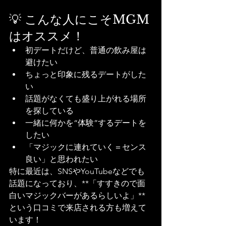
💡 こんな人にこそMGM
はオススメ！
初デートだけど、普通の飲み屋は
避けたい
ちょっと印象に残るデートがした
い
話題がなくても盛り上がれる場所
を探している
一緒に何かを“体験”するデートを
したい
「マジックに連れていく＝センス
良い」と思われたい
特に最近は、SNSやYouTubeなどでも
話題になっており、**「すすきので面
白いマジックバーがあるらしいよ」**
という口コミで来店される方も増えて
います！