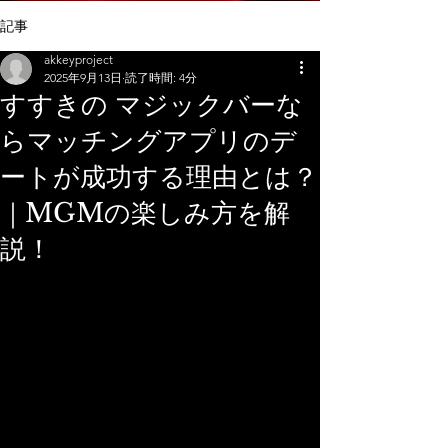
記事
akkeyproject
2025年9月13日
読了時間: 4分
すすきの マジックバーな
らマッチングアプリのデ
ートが成功する理由とは？
｜MGMの楽しみ方を解
説！