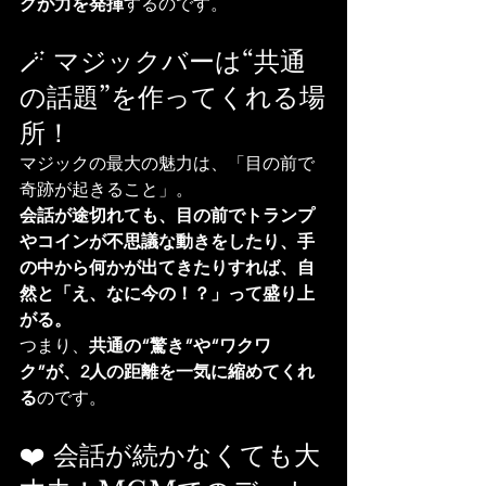
クが力を発揮
するのです。
🪄 マジックバーは“共通
の話題”を作ってくれる場
所！
マジックの最大の魅力は、「目の前で
奇跡が起きること」。
会話が途切れても、目の前でトランプ
やコインが不思議な動きをしたり、手
の中から何かが出てきたりすれば、自
然と「え、なに今の！？」って盛り上
がる。
つまり、
共通の“驚き”や“ワクワ
ク”が、2人の距離を一気に縮めてくれ
る
のです。
❤️ 会話が続かなくても大