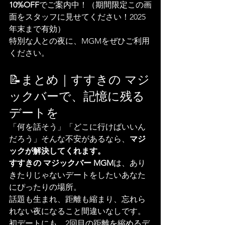
10%OFF
でご案内中！（期間限定この画
面をスタッフに見せてください！2025
年末まで有効）
特別な人との夜に、MGMをぜひご利用
ください。
📝まとめ｜すすきの マジ
ックバーで、記憶に残る
デートを
「何を話そう」「どこに行けばいいん
だろう」そんな不安があるなら、
マジ
ックが解決してくれます。
すすきの マジックバー MGM
は、あり
きたりじゃないデートをしたいあなた
にぴったりの場所。
話題も生まれ、距離も縮まり、忘れら
れない夜になること間違いなしです。
初デートにも、2回目の距離を縮めるデ