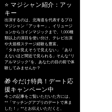
⭐️ マジシャン紹介：アッ
キー
出演するのは、北海道を代表するプロ
マジシャン「アッキー」。イリュージ
ョンからコインマジックまで、1,000種
類以上の演目を使い分け、テレビ出演
や大規模ステージ経験も豊富。
「タネが見えそうで見えない」「あり
えないほど間近で見られる」そんな“リ
アルマジック”を、あなたの目の前で体
験してみませんか？
🎁 今だけ特典！デート応
援キャンペーン中
今この記事をご覧いただいた方には、
**「マッチングアプリのデートで来ま
した！」**とお伝えいただくと、