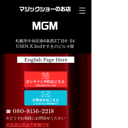
マジックショーのお店
MGM
札幌市中央区南6条西3丁目6−24
USEN.X 2ndすすきのビル４階
English Page Here
☎︎
080-8156-2218
※どうぞお気軽にお問合せください
※当店は完全予約制です