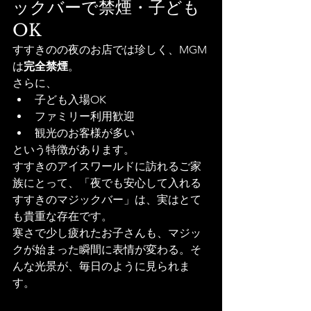
ックバーで禁煙・子ども
OK
すすきのの夜のお店では珍しく、MGM
は
完全禁煙
。
さらに、
子ども入場OK
ファミリー利用歓迎
観光のお客様が多い
という特徴があります。
すすきのアイスワールドに訪れるご家
族にとって、「夜でも安心して入れる
すすきのマジックバー」は、実はとて
も貴重な存在です。
寒さで少し疲れたお子さんも、マジッ
クが始まった瞬間に表情が変わる。そ
んな光景が、毎日のように見られま
す。