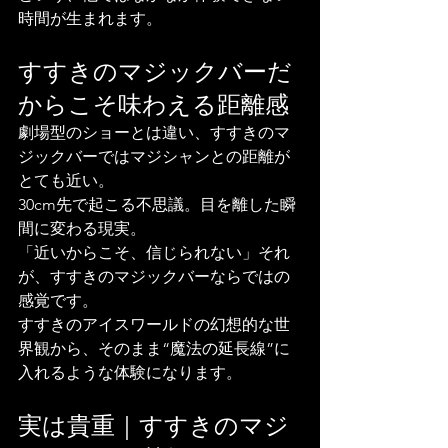
時間が生まれます。
すすきのマジックバーだ
からこそ味わえる距離感
劇場型のショーとは違い、すすきのマ
ジックバーではマジシャンとの距離が
とても近い。
30cm先で起こる不思議。目を離した瞬
間に変わる現実。
「近いからこそ、信じられない」それ
が、すすきのマジックバーならではの
感覚です。
すすきのアイスワールドの幻想的な世
界観から、そのまま“魔法の延長線”に
入れるような体験になります。
実は貴重｜すすきのマジ