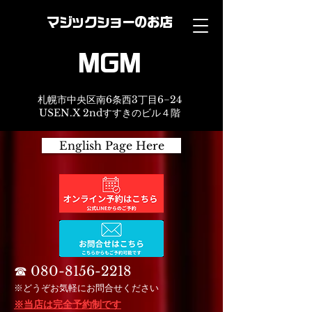
マジックショーのお店
MGM
札幌市中央区南6条西3丁目6−24
USEN.X 2ndすすきのビル４階
English Page Here
☎︎
080-8156-2218
※どうぞお気軽にお問合せください
※当店は完全予約制です