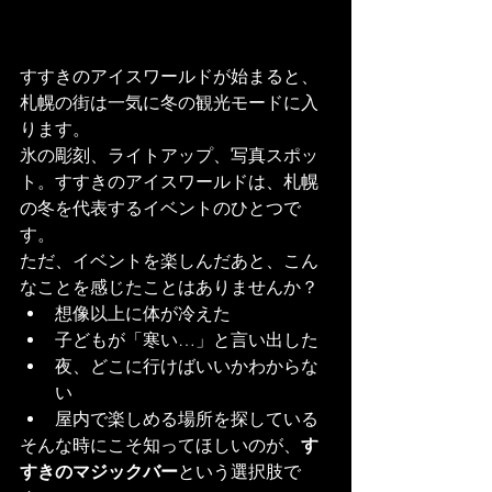
すすきのアイスワールドが始まると、
札幌の街は一気に冬の観光モードに入
ります。
氷の彫刻、ライトアップ、写真スポッ
ト。すすきのアイスワールドは、札幌
の冬を代表するイベントのひとつで
す。
ただ、イベントを楽しんだあと、こん
なことを感じたことはありませんか？
想像以上に体が冷えた
子どもが「寒い…」と言い出した
夜、どこに行けばいいかわからな
い
屋内で楽しめる場所を探している
そんな時にこそ知ってほしいのが、
す
すきのマジックバー
という選択肢で