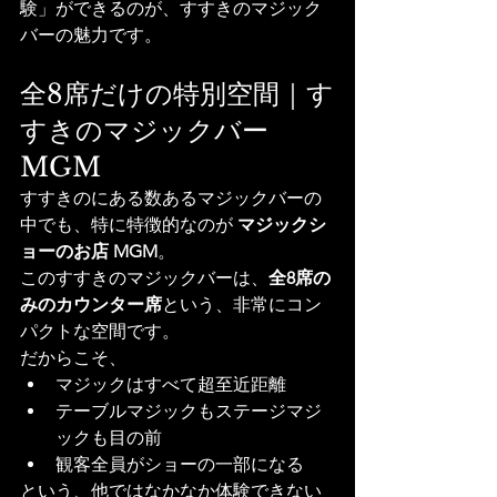
験」ができるのが、すすきのマジック
バーの魅力です。
全8席だけの特別空間｜す
すきのマジックバー
MGM
すすきのにある数あるマジックバーの
中でも、特に特徴的なのが 
マジックシ
ョーのお店 MGM
。
このすすきのマジックバーは、
全8席の
みのカウンター席
という、非常にコン
パクトな空間です。
だからこそ、
マジックはすべて超至近距離
テーブルマジックもステージマジ
ックも目の前
観客全員がショーの一部になる
という、他ではなかなか体験できない