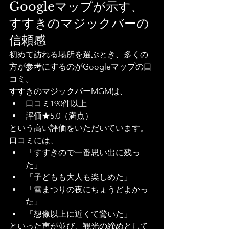
Googleマップが示す、
すすきのマジックバーの
信頼感
初めて訪れる場所を選ぶとき、多くの
方が参考にするのがGoogleマップの口
コミ。
すすきのマジックバーMGMは、
口コミ190件以上
評価★5.0（満点）
という高い評価をいただいています。
口コミには、
「すすきので一番思い出に残っ
た」
「子どもも大人も楽しめた」
「雪まつりの夜にちょうどよかっ
た」
「想像以上に近くて驚いた」
といった声が並び、観光の締めとして