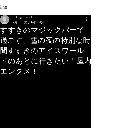
記事
akkeyproject
2月5日
読了時間: 4分
すすきのマジックバーで
過ごす、雪の夜の特別な時
間すすきのアイスワール
ドのあとに行きたい！屋内
エンタメ！