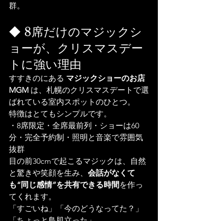
群。
◆ 8席だけのマジックシ
ョーが、クリスマスデー
トに強い理由
すすきのにある 
マジックショーのお店 
MGM
 は、札幌のクリスマスデートで選
ばれている室内スポットのひとつ。
特徴はとてもシンプルです。
・8席限定・全席最前列・ショーは60
分・完全予約制・照明と音楽で雰囲気
抜群
目の前30cmで起こるマジックは、自然
と驚きや笑顔を生み、
会話がなくて
も“同じ感情”を共有できる時間
を作っ
てくれます。
「すごいね」「今のどうなってた？」
「ちょっと鳥肌立った」