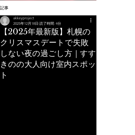
記事
akkeyproject
2025年12月18日
読了時間: 4分
【2025年最新版】札幌の
クリスマスデートで失敗
しない夜の過ごし方｜すす
きのの大人向け室内スポッ
ト