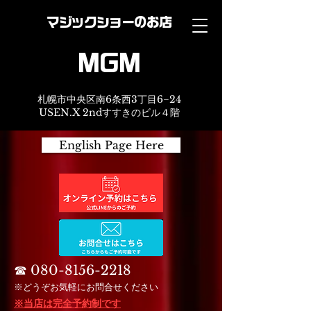
マジックショーのお店
MGM
札幌市中央区南6条西3丁目6−24
USEN.X 2ndすすきのビル４階
English Page Here
☎︎
080-8156-2218
※どうぞお気軽にお問合せください
※当店は完全予約制です