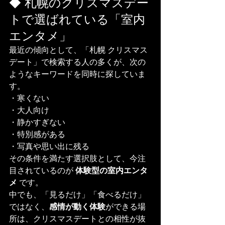
◆ 札幌のクリスマスデー
トで選ばれている「室内
エンタメ」
最近の傾向として、「札幌 クリスマス 
デート」で検索する人の多くが、次の
ようなキーワードを同時に探していま
す。
・寒くない
・大人向け
・静かすぎない
・特別感がある
・写真や思い出に残る
その条件を満たす選択肢として、今注
目されているのが 
体験型の室内エンタ
メ
 です。
中でも、「見るだけ」「食べるだけ」
ではなく、
感情が動く体験
ができる場
所は、クリスマスデートとの相性が抜