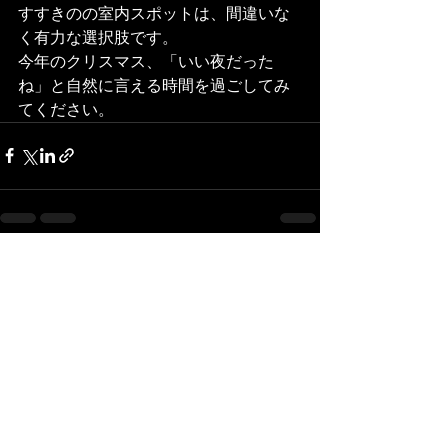
すすきのの室内スポットは、間違いな
く有力な選択肢です。
今年のクリスマス、「いい夜だった
ね」と自然に言える時間を過ごしてみ
てください。
すべて表示
最新記事