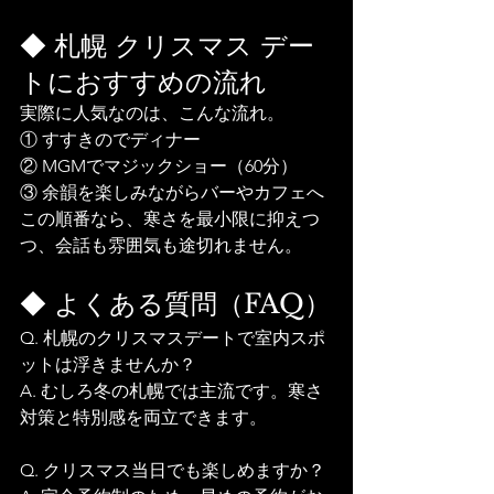
◆ 札幌 クリスマス デー
トにおすすめの流れ
実際に人気なのは、こんな流れ。
① すすきのでディナー
② MGMでマジックショー（60分）
③ 余韻を楽しみながらバーやカフェへ
この順番なら、寒さを最小限に抑えつ
つ、会話も雰囲気も途切れません。
◆ よくある質問（FAQ）
Q. 札幌のクリスマスデートで室内スポ
ットは浮きませんか？
A. むしろ冬の札幌では主流です。寒さ
対策と特別感を両立できます。
Q. クリスマス当日でも楽しめますか？