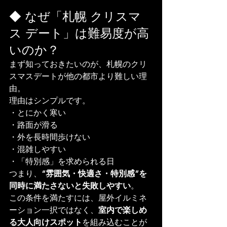
◆ なぜ「札幌 クリスマ
ス デート」は難易度が高
いのか？
まず知っておきたいのが、札幌のクリ
スマスデートが他の都市より難しい理
由。
理由はシンプルです。
・とにかく寒い
・路面が滑る
・外を長時間歩けない
・混雑しやすい
・「特別感」を求められる日
つまり、
“雰囲気・快適さ・特別感”を
同時に満たさないと失敗しやすい
。
この条件を満たすには、屋外イルミネ
ーション一択ではなく、
室内で楽しめ
る大人向けスポット
を組み込むことが