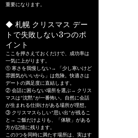
重要になります。
◆ 札幌 クリスマス デー
トで失敗しない3つのポ
イント
ここを押さえておくだけで、成功率は
一気に上がります。
① 寒さを我慢しない→ 「少し寒いけど
雰囲気がいいから」は危険。快適さは
デートの満足度に直結します。
② 会話に困らない場所を選ぶ→ クリス
マスは“沈黙”が一番怖い。自然に会話
が生まれる仕掛けがある場所が理想。
③ クリスマスらしい“思い出”が残るこ
と→ ご飯だけよりも、「体験」がある
方が記憶に残ります。
この3つを同時に満たす場所は、実はす