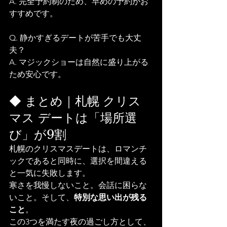
A. 完全予約制のため、早めの予約がお
すすめです。
Q. 静かすぎるデートが苦手でも大丈
夫？
A. マジックショーは自然に盛り上がる
ため安心です。
◆ まとめ｜札幌 クリス
マス デートは「場所選
び」が9割
札幌のクリスマスデートは、ロマンチ
ックであると同時に、選択を間違える
と一気に失敗します。
寒さを我慢しないこと。会話に困らな
いこと。そして、
特別な思い出が残る
こと
。
この3つを満たす夜の過ごし方として、