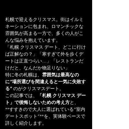
札幌で迎えるクリスマス。街はイルミ
ネーションに包まれ、ロマンチックな
雰囲気が高まる一方で、多くの人がこ
んな悩みを抱えています。
「札幌 クリスマス デート、どこに行け
ば正解なの？」「寒すぎて外を歩くデ
ートは正直つらい…」「レストランだ
けだと、なんだか物足りない」
特に冬の札幌は、
雰囲気は最高なの
に“場所選びを間違えると一気に失敗す
る”
 のがクリスマスデート。
この記事では、
「札幌 クリスマス デー
ト」で後悔しないための考え方
と、
**すすきので大人に選ばれている“室内
デートスポット”**を、実体験ベースで
詳しく紹介します。