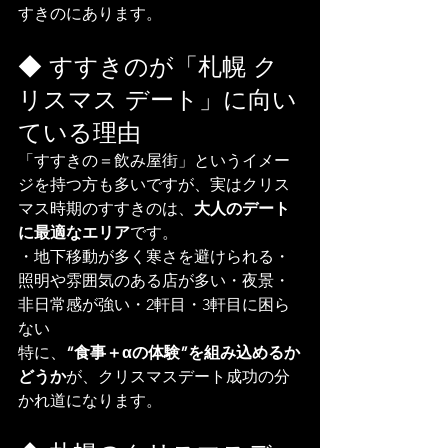
すきのにあります。
◆ すすきのが「札幌 ク
リスマス デート」に向い
ている理由
「すすきの＝飲み屋街」というイメー
ジを持つ方も多いですが、実はクリス
マス時期のすすきのは、
大人のデート
に最適なエリア
です。
・地下移動が多く寒さを避けられる・
照明や雰囲気のある店が多い・夜景・
非日常感が強い・2軒目・3軒目に困ら
ない
特に、
“食事＋αの体験”を組み込めるか
どうか
が、クリスマスデート成功の分
かれ道になります。