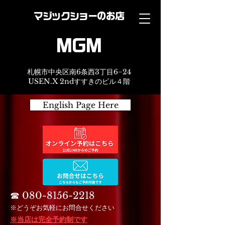
マジックショーのお店
MGM
札幌市中央区南6条西3丁目6−24
USEN.X 2ndすすきのビル４階
English Page Here
☎︎
080-8156-2218
※どうぞお気軽にお問合せください
※当店は完全予約制です