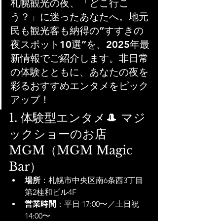
札幌観光の夜、「どこ行こ
う？」に迷ったあなたへ。地元
民も観光客も納得の“すすきの
夜スポット10選”を、2025年最
新情報でご紹介します。非日常
の体験とともに、あなたの夜を
彩るおすすめエンタメをピック
アップ！
1. 体験型エンタメ🎩 マジ
ックショーのお店 
MGM（MGM Magic 
Bar）
場所
：札幌市中央区南6条西3丁目 
第2桂和ビル4F
営業時間
：平日 17:00〜／土日祝 
14:00〜