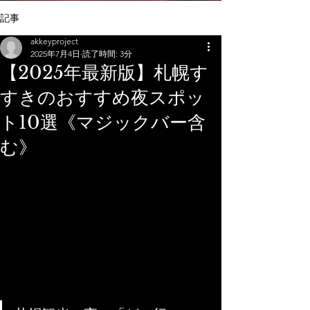
記事
akkeyproject
2025年7月4日
読了時間: 3分
【2025年最新版】札幌す
すきのおすすめ夜スポッ
ト10選《マジックバー含
む》