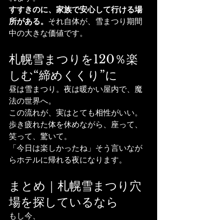
すすきのに、家族で安心して行ける場
所がある。
それ自体が、雪まつり期間
中の大きな価値です。
札幌雪まつりを120％楽
しむ“締めくくり”に
昼は雪まつり。夜は暖かい屋内で、魔
法の世界へ。
この流れが、実はとても相性がいい。
歩き疲れた体を休めながら、座って、
笑って、驚いて。
「今日は楽しかったね」そう言いなが
らホテルに帰れる夜になります。
まとめ｜札幌雪まつり穴
場を探しているなら
もし今、