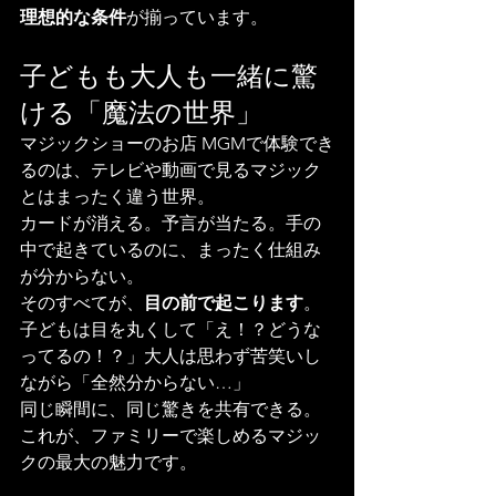
理想的な条件
が揃っています。
子どもも大人も一緒に驚
ける「魔法の世界」
マジックショーのお店 MGMで体験でき
るのは、テレビや動画で見るマジック
とはまったく違う世界。
カードが消える。予言が当たる。手の
中で起きているのに、まったく仕組み
が分からない。
そのすべてが、
目の前で起こります
。
子どもは目を丸くして「え！？どうな
ってるの！？」大人は思わず苦笑いし
ながら「全然分からない…」
同じ瞬間に、同じ驚きを共有できる。
これが、ファミリーで楽しめるマジッ
クの最大の魅力です。