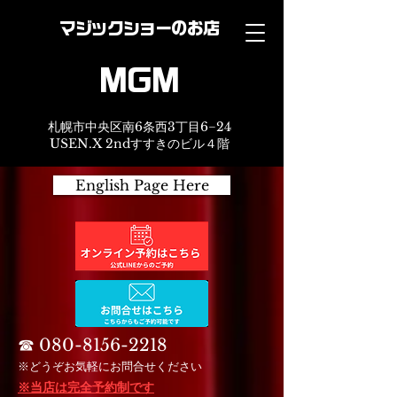
マジックショーのお店
MGM
札幌市中央区南6条西3丁目6−24
USEN.X 2ndすすきのビル４階
English Page Here
☎︎
080-8156-2218
※どうぞお気軽にお問合せください
※当店は完全予約制です