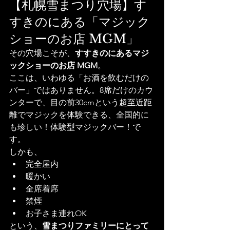
【札幌雪まつり穴場】す
すきのにある「マジック
ショーのお店 MGM」
その穴場こそが、
すすきのにあるマジ
ックショーのお店 MGM
。
ここは、いわゆる「お酒を飲むだけの
バー」ではありません。8席だけのカウ
ンターで、目の前30cmという超至近距
離でマジックを体験できる、全国的に
も珍しい！体験型マジックバー！で
す。
しかも、
完全屋内
暖かい
全席着席
禁煙
お子さま連れOK
という、
雪まつりファミリーにとって