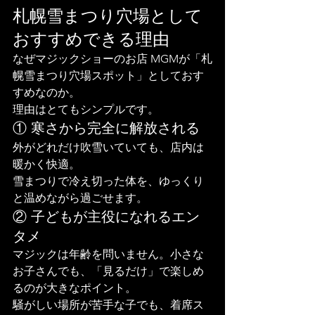
札幌雪まつり穴場として
おすすめできる理由
なぜマジックショーのお店 MGMが「札
幌雪まつり穴場スポット」としておす
すめなのか。
理由はとてもシンプルです。
① 寒さから完全に解放される
外がどれだけ吹雪いていても、店内は
暖かく快適。
雪まつりで冷え切った体を、ゆっくり
と温めながら過ごせます。
② 子どもが主役になれるエン
タメ
マジックは年齢を問いません。小さな
お子さんでも、「見るだけ」で楽しめ
るのが大きなポイント。
騒がしい場所が苦手な子でも、着席ス