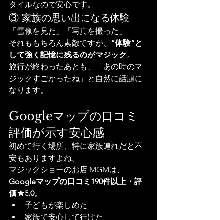
タイルなので安心です。
③ 家族の思い出になる体験
「雪像を見た」「写真を撮った」
それももちろん素敵ですが、
“体験”と
して強く記憶に残るのがマジック
。
旅行が終わったあとも、「あの時のマ
ジックすごかったね」と自然に話題に
なります。
Googleマップの口コミ
評価が示す安心感
初めて行く場所、特に家族連れだと不
安もありますよね。
マジックショーのお店 MGMは、
Googleマップの口コミ190件以上・評
価★5.0
。
子どもが楽しめた
家族で安心して行けた