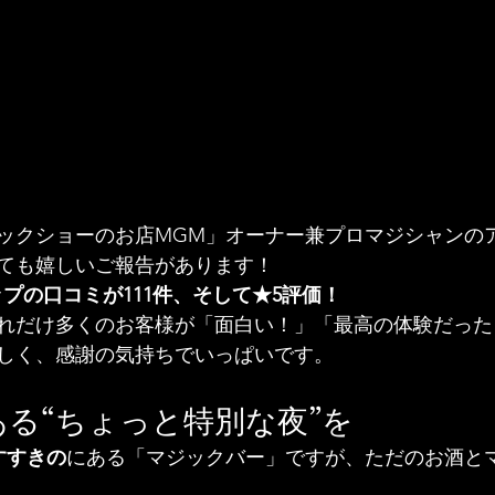
ックショーのお店MGM」オーナー兼プロマジシャンの
ても嬉しいご報告があります！
マップの口コミが111件、そして★5評価！
れだけ多くのお客様が「面白い！」「最高の体験だった
しく、感謝の気持ちでいっぱいです。
る“ちょっと特別な夜”を
すすきの
にある「マジックバー」ですが、ただのお酒と