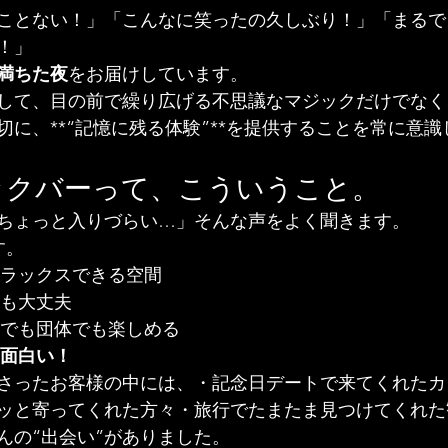
ことない！」「こんなに笑ったの久しぶり！」「まるで
！」
満ちた夜
をお届けしています。
して、目の前で繰り広げる不思議なマジックだけでなく
切に、**“記憶に残る体験”**を提供することを常に意
ックバーって、こういうこと。
ちょっと入りづらい…」そんな声をよく聞きます。
す。
リラックスできる空間
ても大丈夫
ルでも団体でも楽しめる
面白い！
さったお客様の中には、・記念日デートで来てくれたカ
ッと寄ってくれた方々・旅行でたまたま見つけてくれた
んの“出会い”がありました。