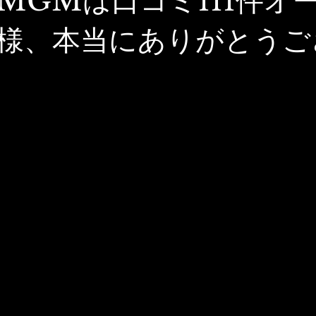
MGMは口コミ111件オ
様、本当にありがとうご