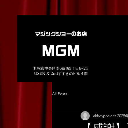
マジックショーのお店
MGM
札幌市中央区南6条西3丁目6−24
USEN.X 2ndすすきのビル４階
All Posts
akkeyproject
2025