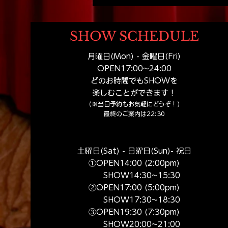
を開けた瞬間から始まる。札
幌観光で出会う小さなテーマ
パーク
SHOW SCHEDULE
月曜日(Mon) - 金曜日(Fri)
OPEN17:00
~24:00
どのお時間でもSHOWを
楽しむことができます！
（※当日予約もお気軽にどうぞ！）
​最終のご案内は22:30
土曜日(Sat) - 日曜日(Sun)- 祝日
①OPEN14:00 (2:00pm​)
SHOW14:30~15:30
②OPEN17:00 (5:00pm​)
SHOW17:30~18:30
③OPEN19:30 (7:30pm​)
SHOW20:00~21:00