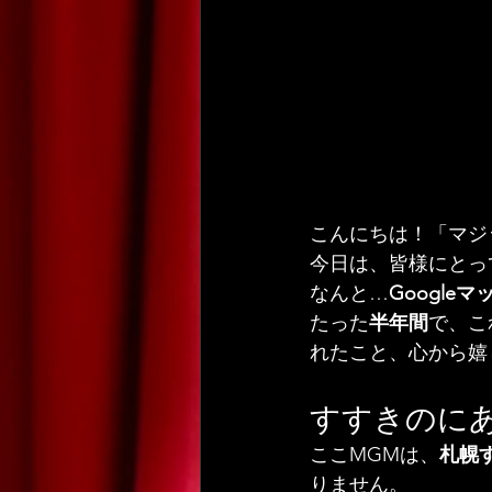
こんにちは！「マジ
今日は、皆様にとっ
なんと…
Google
たった
半年間
で、こ
れたこと、心から嬉
すすきのにあ
ここMGMは、
札幌
りません。