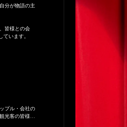
自分が物語の主
、皆様との会
識しています。
ップル・会社の
観光客の皆様…