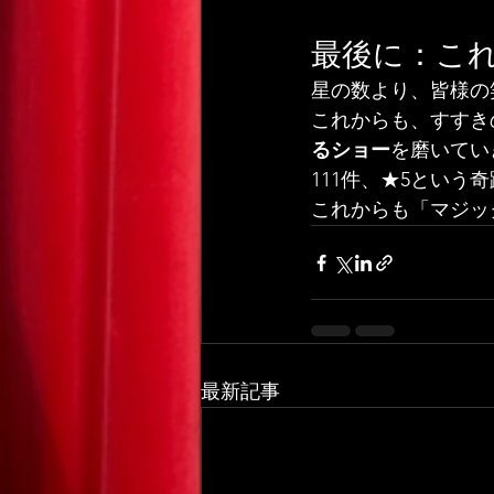
最後に：こ
星の数より、皆様の
これからも、すすき
るショー
を磨いてい
111件、★5とい
これからも「マジッ
最新記事