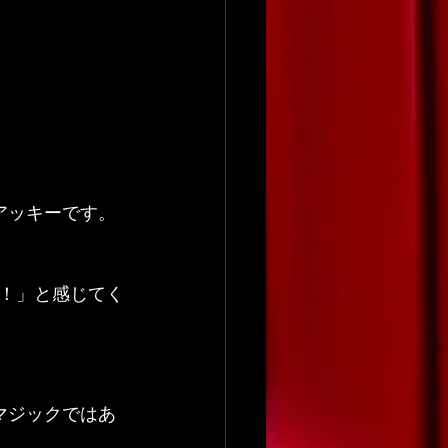
アッキーです。
！」と感じてく
マジックではあ