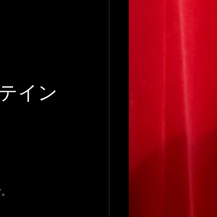
テイン
す。