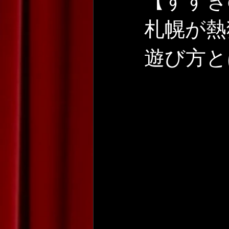
【すすき
札幌が熱
遊び方と