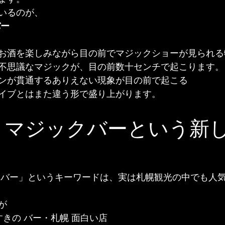
いるのが、
バー
お酒を楽しみながら目の前でマジックショーが見られる
不思議なマジックが、目の前数十センチで起こります。
ンが貫通するありえない現象が目の前で起こる
イブとはまた違う形で盛り上がります。
 マジックバーという新
クバー」というキーワードは、実は札幌観光の中でも人
が
すきの バー・札幌 面白い店