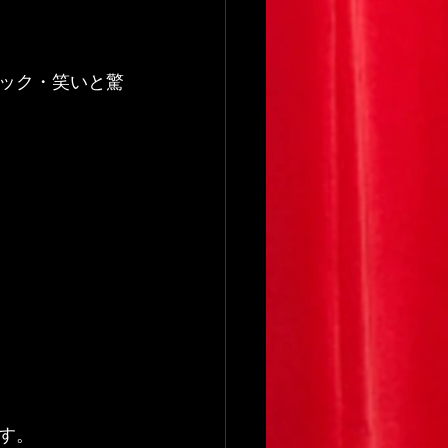
ック・笑いと驚
す。