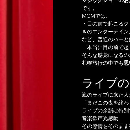
マジックショーのお
です。
MGMでは、
・目の前で起こるク
きのエンターテイン
など、普通のバーと
「本当に目の前で起
そんな感覚になるの
札幌旅行の中でも
思
ライブの
嵐のライブに来た人
「まだこの夜を終わ
ライブの余韻は特別
音楽歓声光感動
その感情をそのまま