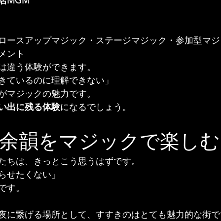
店MGM
ロースアップマジック・ステージマジック・参加型マジ
メント
は違う体験ができます。
きているのに理解できない」
がマジックの魅力です。
い出に残る体験
になるでしょう。
余韻をマジックで楽しむ
たちは、きっとこう思うはずです。
らせたくない」
です。
夜に繋げる場所として、すすきのはとても魅力的な街で