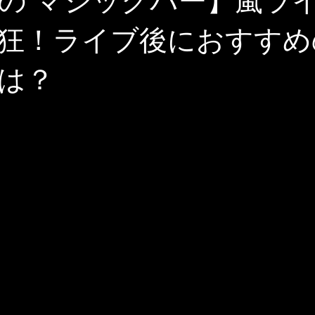
の マジックバー】嵐ラ
狂！ライブ後におすすめ
は？