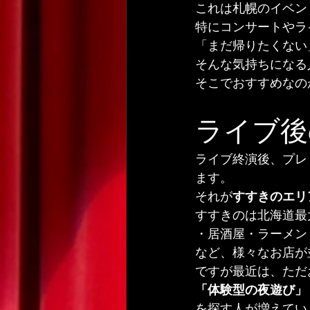
これは札幌のイベン
特にコンサートやラ
「まだ帰りたくない
そんな気持ちになる
そこでおすすめなの
ライブ後
ライブ終演後、プレ
ます。
それが
すすきのエリ
すすきのは北海道最
・居酒屋・ラーメン
など、様々なお店が
ですが最近は、ただ
「体験型の夜遊び」
を探す人が増えてい