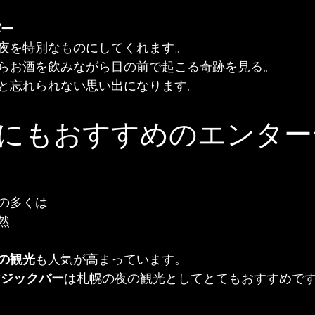
バー
夜を特別なものにしてくれます。
らお酒を飲みながら目の前で起こる奇跡を見る。
と忘れられない思い出になります。
にもおすすめのエンター
の多くは
然
の観光
も人気が高まっています。
マジックバー
は札幌の夜の観光としてとてもおすすめで