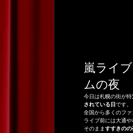
嵐ライブ
ムの夜
今日は札幌の街が特
されている日
です。
全国から多くのファ
ライブ前には大通や
そのまま
すすきのの