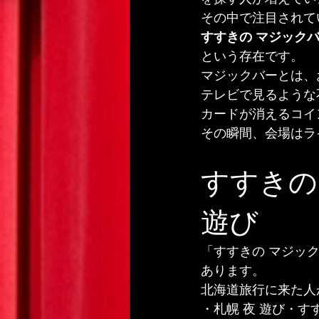
その中で注目されて
すすきの マジック
という存在です。
マジックバーとは、
テレビで見るような
カードが消えるコイ
その瞬間、会場はラ
すすきの
遊び
「すすきの マジッ
あります。
北海道旅行に来た人
・札幌 夜 遊び・す