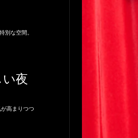
特別な空間。
しい夜
気が高まりつつ