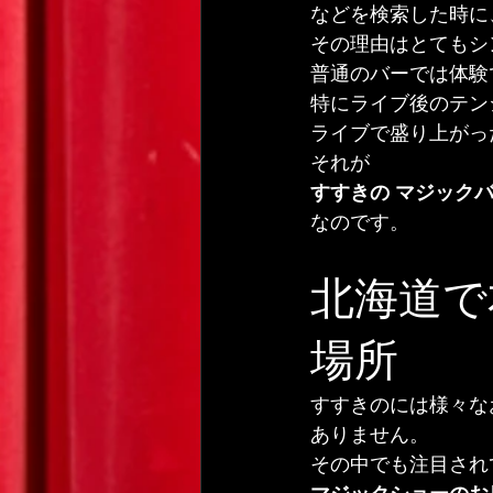
などを検索した時に
その理由はとてもシ
普通のバーでは体験
特にライブ後のテン
ライブで盛り上がっ
それが
すすきの マジック
なのです。
北海道で
場所
すすきのには様々な
ありません。
その中でも注目され