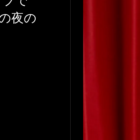
イブで
の夜の