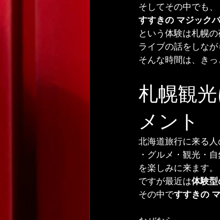
そしてその中でも、
すすきの マジック
という体験は札幌の
ライブの話をしなが
そんな時間は、きっ
札幌観光
メント
北海道旅行に来る人
・グルメ・観光・自
を楽しみに来ます。
ですが最近は
体験型
その中で
すすきの 