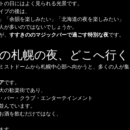
トの日にはよく見られる光景です。
イブの後は、
」「余韻を楽しみたい」「北海道の夜を楽しみたい」
人が多いのではないでしょうか。
が、
すすきののマジックバーで過ごす特別な夜
です。
の札幌の夜、どこへ行く
ミストドームから札幌中心部へ向かうと、多くの人が集
ア
です。
大の歓楽街であり、
・バー・クラブ・エンターテインメント
並んでいます。
お酒を飲むだけではなく、
ます。