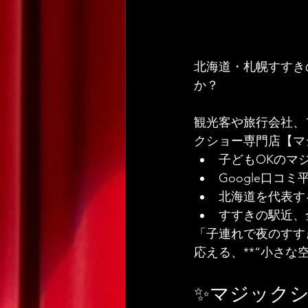
北海道・札幌すすき
か？
観光客や旅行会社、
クショー専門店【マ
子どもOKのマ
Google口コミ
北海道を代表す
すすきの駅近、
「子連れで夜のすす
応える、**“小さ
✨マジック