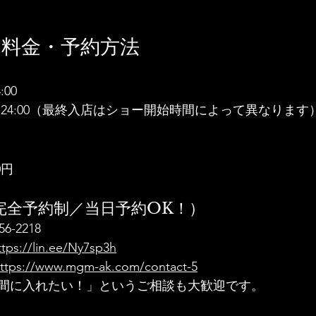
・料金・予約方法
:00
0〜24:00（最終入店はショー開始時間によって異なります
】
0円
完全予約制／当日予約OK！）
6-2218
ttps://lin.ee/Ny7sp3h
ttps://www.mgm-ak.com/contact-5
間に入れたい！」というご相談も大歓迎です。