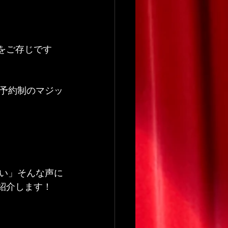
のをご存じです
予約制のマジッ
い」そんな声に
ご紹介します！