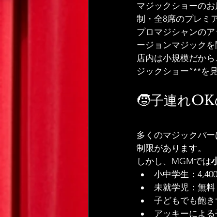
マジックショーのお
制・全8席のプレミ
プロマジシャンのア
ージョンマジックを
店内は小規模だから
ジックショー”**
🧒子連れO
の マジック
多くのマジックバー
制限があります。
しかし、MGMでは
小中学生：4,4
未就学児：無料
子どもでも飽き
アッキーによる