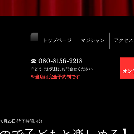
トップページ
マジシャン
アクセス
☎︎ 080-8156-2218
※どうぞお気軽にお問合せください
※当店は完全予約制です
年8月25日
読了時間: 4分