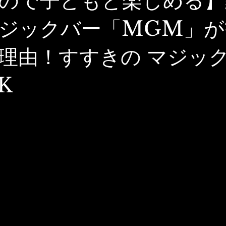
ので子どもと楽しめる】
ジックバー「MGM」が
理由！すすきの マジッ
K