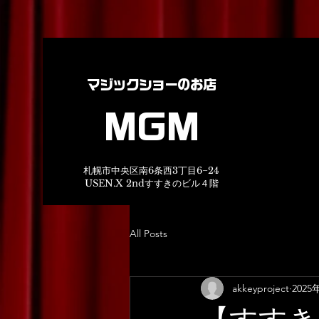
マジックショーのお店
MGM
札幌市中央区南6条西3丁目6−24
USEN.X 2ndすすきのビル４階
All Posts
akkeyproject
2025