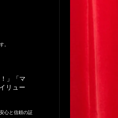
す。
！」「マ
イリュー
安心と信頼の証