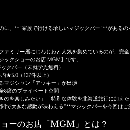
のに、**“家族で行ける珍しいマジックバー”**がある
ファミリー層にじわじわと人気を集めているのが、完全
ジックショーのお店 MGM】です。
ジックバー（未就学児無料）
平均★5.0（137件以上）
るマジシャン「アッキー」が出演
全8席のプライベート空間
きのを楽しみたい」「特別な体験を北海道旅行に加えた
な空間で大きな感動が味わえる”**マジックバーを今回は
ショーのお店「MGM」とは？